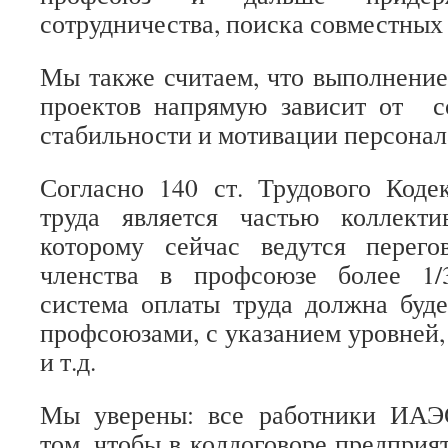
сотрудничества, поиска совместных
Мы также считаем, что выполнени
проектов напрямую зависит от со
стабильности и мотивации персонал
Согласно 140 ст. Трудового Коде
труда является частью коллекти
которому сейчас ведутся перег
членства в профсоюзе более 1/
система оплаты труда должна буде
профсоюзами, с указанием уровней,
и т.д.
Мы уверены: все работники ИАЭ
том, чтобы в колдоговоре предприя