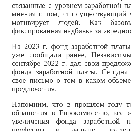
связанные с уровнем заработной п
мнения о том, что существующий 
мотивирует людей. Как базо
фиксированная надбавка за «вредно
На 2023 г. фонд заработной плат
уже сообщали ранее, Независим
сентябре 2022 г. дал свои предло
фонда заработной платы. Сегодня
свое письмо о том в каком объем
предложения.
Напомним, что в прошлом году т
обращения в Еврокомиссию, все ж
увеличения фонда заработной п
профсоюз и дальше придерж