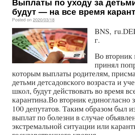
Выплаты по уходу за детьм
будут — на все время каран
Posted on
2020/03/18
BNS, ru.DEL
г.
Во вторник
принял попр
которым выплаты родителям, присм
детьми детсадовского возраста и у
школ, будут действовать во время вс
карантина.
Во вторник единогласно з
100 депутатов. Таким образом был 
выплат по болезни в случае объявле
экстремальной ситуации или карант
государственного уровня.