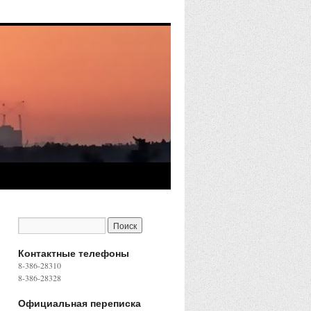
Контактные телефоны
8-386-28310
8-386-28328
Официальная переписка