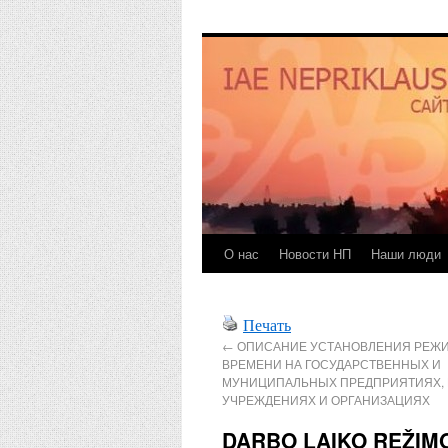
О нас
Новости НП
Наши люди
Печать
←
ОПИСАНИЕ УСТАНОВЛЕНИЯ РЕЖИ
ВРЕМЕНИ НА ГОСУДАРСТВЕННЫХ И
МУНИЦИПАЛЬНЫХ ПРЕДПРИЯТИЯХ, 
УЧРЕЖДЕНИЯХ И ОРГАНИЗАЦИЯХ
DARBO LAIKO REŽIMO