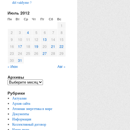
dėl valdymo ?
Июль 2012
Пн
Вт
Ср
Чт
Пт
Сб
Вс
1
2
3
4
5
6
7
8
9
10
11
12
13
14
15
16
17
18
19
20
21
22
23
24
25
26
27
28
29
30
31
« Июн
Авг »
Архивы
Рубрики
Актуалии
Архив сайта
Атомная энергетика в мире
Документы
Информация
Коллективный договор
Наши люди