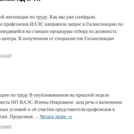
ой инспекции по труду. Как мы уже сообщали,
во профсоюзов ИАЭС направило запрос в Госинспекцию по
роводящейся на станции процедуры отбора на должность
центра. В полученном от специалистов Госинспекции
нтарий
цию по труду В опубликованном на прошлой неделе
 юриста НП ИАЭС Илоны Некрошене шла речь о включении
ных условий и об участии представителя профсоюзов в
иссии. Продолжая …
Читать далее
→
нтарий