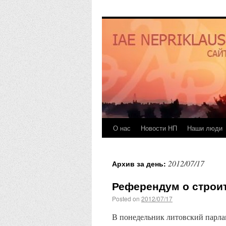
О нас
Новости НП
Наши люди
2012/07/17
Архив за день:
Референдум о строи
Posted on
2012/07/17
В понедельник литовский парла