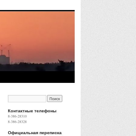
Контактные телефоны
8-386-28310
8-386-28328
Официальная переписка