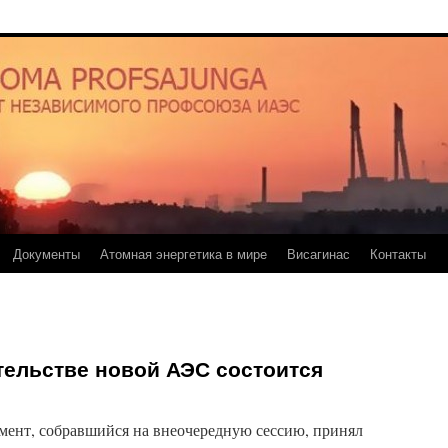
Документы
Атомная энергетика в мире
Висагинас
Контакты
тельстве новой АЭС состоится
мент, собравшийся на внеочередную сессию, принял