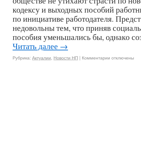
обществе не утихают страсти по но
кодексу и выходных пособий работ
по инициативе работодателя. Предс
недовольны тем, что приняв социал
пособия уменьшались бы, однако со
Читать далее
→
Рубрика:
Актуалии
,
Новости НП
|
Комментарии
отключены