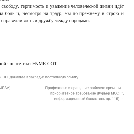
 свободу, терпимость и уважение человеческой жизни идёт
на боль и, несмотря на траур, мы по-прежнему в строю и
 справедливость и дружбу между народами.
мной энергетики FNME-CGT
и НП
. Добавьте в закладки
постоянную ссылку
.
(JPSA)
Профсоюзы: сокращение рабочего времени –
приоритетное требование (Курьер МОЭГ*,
информационный бюллетень нр. 116)
→