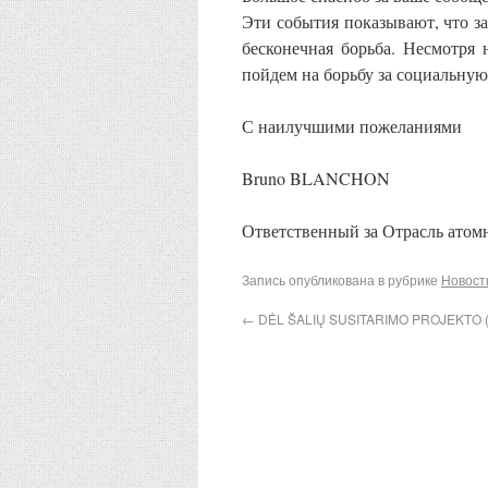
Эти события показывают, что за
бесконечная борьба. Несмотря 
пойдем на борьбу за социальную
С наилучшими пожеланиями
Bruno BLANCHON
Ответственный за Отрасль ато
Запись опубликована в рубрике
Новост
←
DĖL ŠALIŲ SUSITARIMO PROJEKTO 