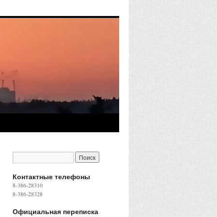
Контактные телефоны
8-386-28310
8-386-28328
Официальная переписка