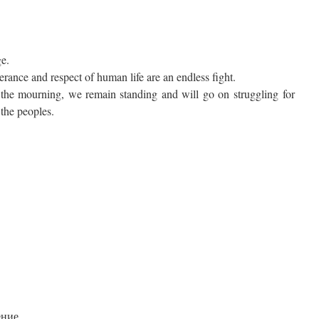
e.
rance and respect of human life are an endless fight.
of the mourning, we remain standing and will go on struggling for
 the peoples.
ние.