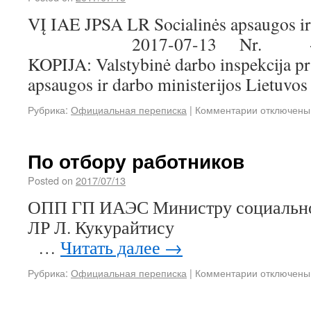
VĮ IAE JPSA LR Socialinės apsaugos
2017-07-13 Nr. -09 L. 
KOPIJA: Valstybinė darbo inspekcija pr
apsaugos ir darbo ministerijos Lietuv
Рубрика:
Официальная переписка
|
Комментарии
отключены
По отбору работников
Posted on
2017/07/13
ОПП ГП ИАЭС Министру социально
ЛР Л. Куку
…
Читать далее
→
Рубрика:
Официальная переписка
|
Комментарии
отключены