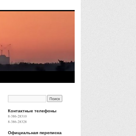
Контактные телефоны
8-386-28310
8-386-28328
Официальная переписка