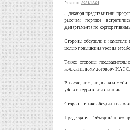
Posted on
2021/12/04
3 декабря представители про
рабочем порядке встретил
Департамента по корпоративны
Стороны обсудили и наметили 
целью повышения уровня зараб
Также стороны предварительн
коллективному договору ИАЭС.
В последние дни, в связи с оби
уборки территории станции.
Стороны также обсудили возмо
Председатель Объединённого п