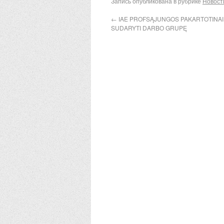
Запись опубликована в рубрике
Новост
←
IAE PROFSĄJUNGOS PAKARTOTINA
SUDARYTI DARBO GRUPĘ