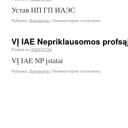
Устав НП ГП ИАЭС
Рубрика:
Документы
|
Комментарии
отключены
VĮ IAE Nepriklausomos profsąj
Posted on
2023/07/24
VĮ IAE NP įstatai
Рубрика:
Документы
|
Комментарии
отключены