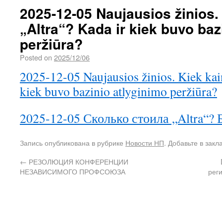
2025-12-05 Naujausios žinios.
„Altra“? Kada ir kiek buvo baz
peržiūra?
Posted on
2025/12/06
2025-12-05 Naujausios žinios. Kiek kai
kiek buvo bazinio atlyginimo peržiūra?
2025-12-05 Сколько стоила „Altra“? 
Запись опубликована в рубрике
Новости НП
. Добавьте в зак
←
РЕЗОЛЮЦИЯ КОНФЕРЕНЦИИ
НЕЗАВИСИМОГО ПРОФСОЮЗА
реги